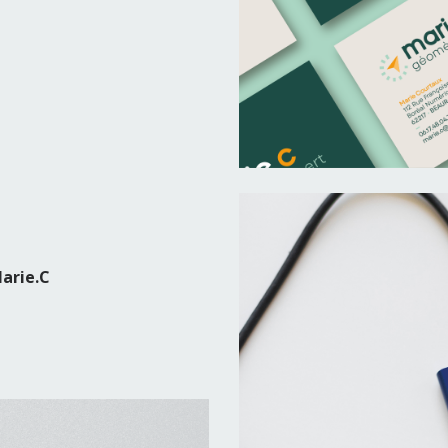
arie.C