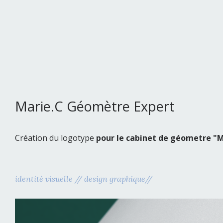
Marie.C Géomètre Expert
Création du logotype
pour le cabinet de géometre "M
identité visuelle // design graphique//